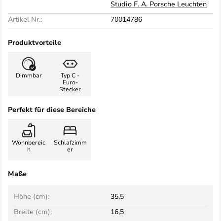
Studio F. A. Porsche Leuchten
Artikel Nr.:
70014786
Produktvorteile
Dimmbar
Typ C -
Euro-
Stecker
Perfekt für diese Bereiche
Wohnbereic
Schlafzimm
h
er
Maße
Höhe (cm):
35,5
Breite (cm):
16,5