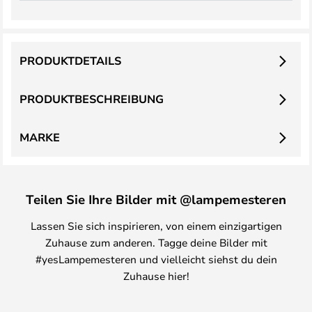
PRODUKTDETAILS
PRODUKTBESCHREIBUNG
MARKE
Teilen Sie Ihre Bilder mit @lampemesteren
Lassen Sie sich inspirieren, von einem einzigartigen
Zuhause zum anderen. Tagge deine Bilder mit
#yesLampemesteren und vielleicht siehst du dein
Zuhause hier!