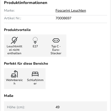
Produktinformationen
Marke:
Foscarini Leuchten
Artikel Nr.:
70008697
Produktvorteile
Leuchtmitt
E27
Typ C -
el nicht
Euro-
enthalten
Stecker
Perfekt für diese Bereiche
Wohnbereic
Schlafzimm
h
er
Maße
Höhe (cm):
49