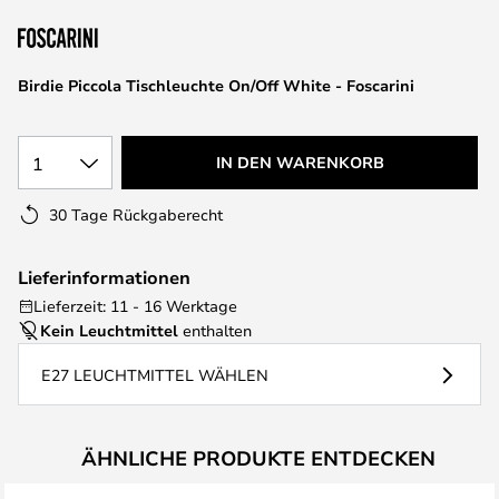
springen
Birdie Piccola Tischleuchte On/Off White - Foscarini
1
IN DEN WARENKORB
30 Tage Rückgaberecht
Lieferinformationen
Lieferzeit: 11 - 16 Werktage
Kein Leuchtmittel
enthalten
E27 LEUCHTMITTEL WÄHLEN
ÄHNLICHE PRODUKTE ENTDECKEN