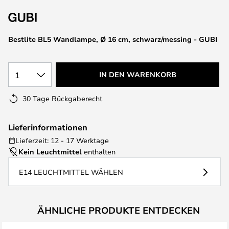
springen
Bestlite BL5 Wandlampe, Ø 16 cm, schwarz/messing - GUBI
1
IN DEN WARENKORB
30 Tage Rückgaberecht
Lieferinformationen
Lieferzeit: 12 - 17 Werktage
Kein Leuchtmittel
enthalten
E14 LEUCHTMITTEL WÄHLEN
ÄHNLICHE PRODUKTE ENTDECKEN