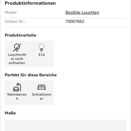
Produktinformationen
Marke:
Bestlite Leuchten
Artikel Nr.:
70007662
Produktvorteile
Leuchtmitt
E14
el nicht
enthalten
Perfekt für diese Bereiche
Wohnbereic
Schlafzimm
h
er
Maße