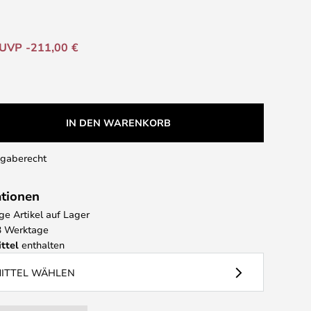
UVP -211,00 €
IN DEN WARENKORB
kgaberecht
ationen
e Artikel auf Lager
 3 Werktage
ttel
enthalten
MITTEL WÄHLEN