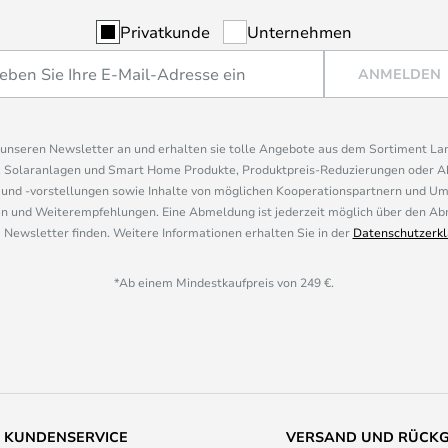
Privatkunde
Unternehmen
ANMELDEN
r unseren Newsletter an und erhalten sie tolle Angebote aus dem Sortiment L
, Solaranlagen und Smart Home Produkte, Produktpreis-Reduzierungen oder A
nd -vorstellungen sowie Inhalte von möglichen Kooperationspartnern und U
 und Weiterempfehlungen. Eine Abmeldung ist jederzeit möglich über den Abm
 Newsletter finden. Weitere Informationen erhalten Sie in der
Datenschutzerkl
*Ab einem Mindestkaufpreis von 249 €.
KUNDENSERVICE
VERSAND UND RÜCK