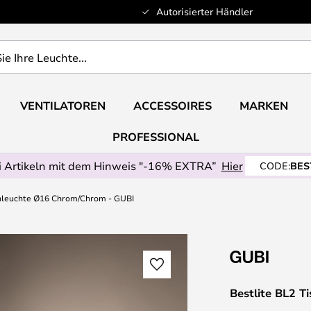
Autorisierter Händler
VENTILATOREN
ACCESSOIRES
MARKEN
PROFESSIONAL
 Artikeln mit dem Hinweis "-16% EXTRA”
Hier
CODE:
BES
chleuchte Ø16 Chrom/Chrom - GUBI
Bestlite BL2 