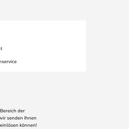
t
nservice
Bereich der
wir senden Ihnen
 einlösen können!