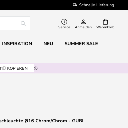
Schnelle Lieferung
SUCHE
Service
Anmelden
Warenkorb
INSPIRATION
NEU
SUMMER SALE
T
KOPIEREN
Tischleuchte Ø16 Chrom/Chrom - GUBI