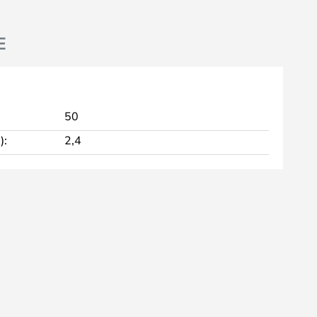
E
50
):
2,4