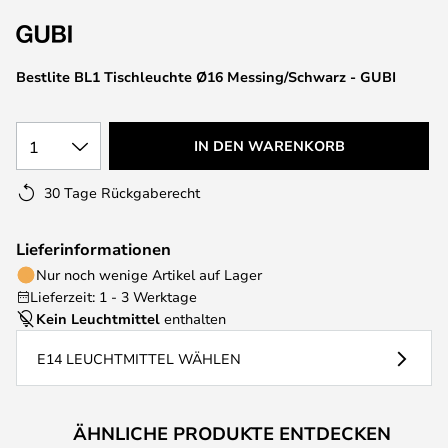
springen
Bestlite BL1 Tischleuchte Ø16 Messing/Schwarz - GUBI
1
IN DEN WARENKORB
30 Tage Rückgaberecht
Lieferinformationen
Nur noch wenige Artikel auf Lager
Lieferzeit: 1 - 3 Werktage
Kein Leuchtmittel
enthalten
E14 LEUCHTMITTEL WÄHLEN
ÄHNLICHE PRODUKTE ENTDECKEN