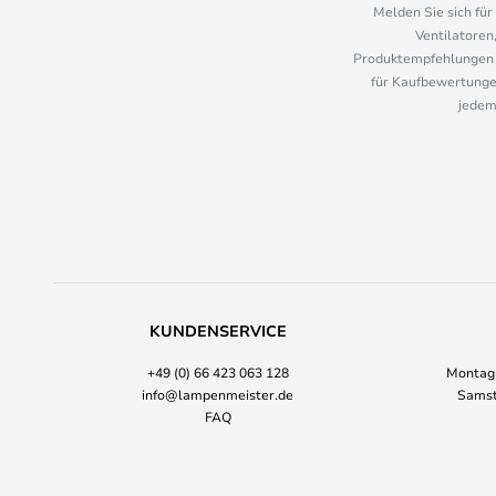
Melden Sie sich fü
Ventilatoren
Produktempfehlungen u
für Kaufbewertungen
jedem
KUNDENSERVICE
+49 (0) 66 423 063 128
Montag-
info@lampenmeister.de
Samst
FAQ