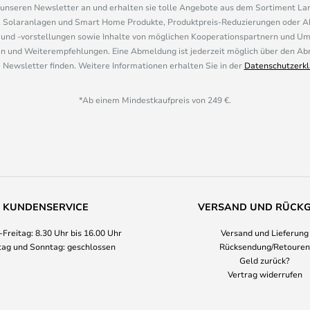
r unseren Newsletter an und erhalten sie tolle Angebote aus dem Sortiment L
, Solaranlagen und Smart Home Produkte, Produktpreis-Reduzierungen oder A
nd -vorstellungen sowie Inhalte von möglichen Kooperationspartnern und U
 und Weiterempfehlungen. Eine Abmeldung ist jederzeit möglich über den Abm
 Newsletter finden. Weitere Informationen erhalten Sie in der
Datenschutzerkl
*Ab einem Mindestkaufpreis von 249 €.
KUNDENSERVICE
VERSAND UND RÜCK
Freitag: 8.30 Uhr bis 16.00 Uhr
Versand und Lieferung
ag und Sonntag: geschlossen
Rücksendung/Retouren
Geld zurück?
Vertrag widerrufen