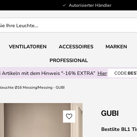
Autorisierter Händler
VENTILATOREN
ACCESSOIRES
MARKEN
PROFESSIONAL
 Artikeln mit dem Hinweis "-16% EXTRA”
Hier
CODE:
BES
chleuchte Ø16 Messing/Messing - GUBI
Bestlite BL1 T