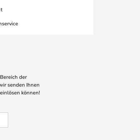
t
nservice
Bereich der
wir senden Ihnen
 einlösen können!