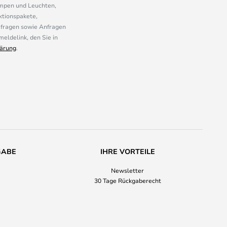
ampen und Leuchten,
ktionspakete,
mfragen sowie Anfragen
eldelink, den Sie in
ärung
.
GABE
IHRE VORTEILE
Newsletter
30 Tage Rückgaberecht