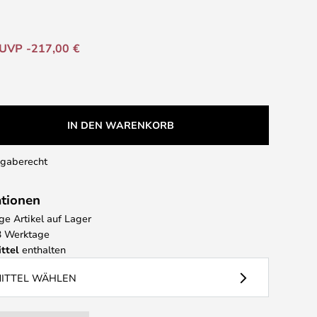
UVP -217,00 €
IN DEN WARENKORB
kgaberecht
ationen
e Artikel auf Lager
 3 Werktage
ttel
enthalten
MITTEL WÄHLEN