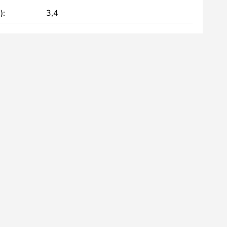
):
3,4