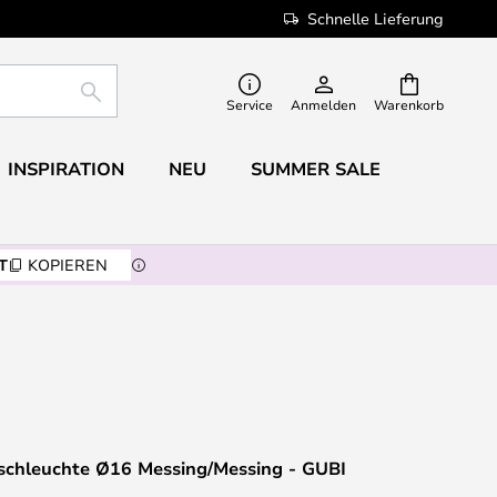
Schnelle Lieferung
SUCHE
Service
Anmelden
Warenkorb
INSPIRATION
NEU
SUMMER SALE
T
KOPIEREN
ischleuchte Ø16 Messing/Messing - GUBI