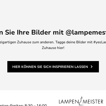
en Sie Ihre Bilder mit @lampemes
inzigartigen Zuhause zum anderen. Tagge deine Bilder mit #yesLa
Zuhause hier!
HIER KÖNNEN SIE SICH INSPIRIEREN LASSEN
ntag–Freitag: 8:30 – 16:00