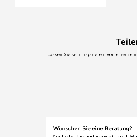
Teil
Lassen Sie sich inspirieren, von einem e
Wünschen Sie eine Beratung?
Kontaktdaten und Erreichbarkeit: Mo