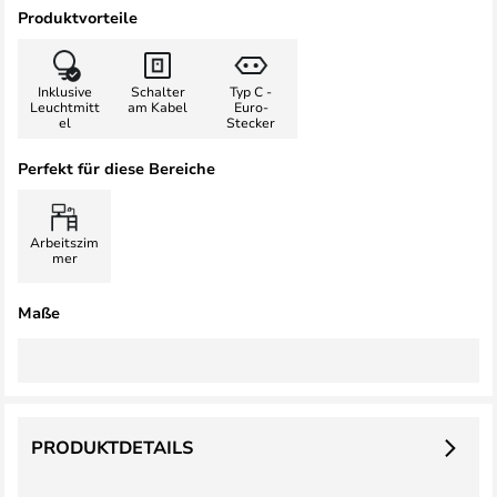
Produktvorteile
Inklusive
Schalter
Typ C -
Leuchtmitt
am Kabel
Euro-
el
Stecker
Perfekt für diese Bereiche
Arbeitszim
mer
Maße
PRODUKTDETAILS