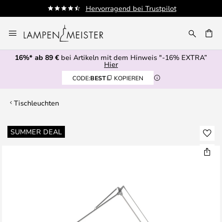
end bei Trustpilot
Autorisierter Hä
Zum
Inhalt
E
springen
16%* ab 89 €
bei Artikeln mit dem Hinweis "-16% EXTRA”
Hier
CODE:
BEST
KOPIEREN
Tischleuchten
Zum
SUMMER DEAL
Ende
der
Bildgalerie
springen