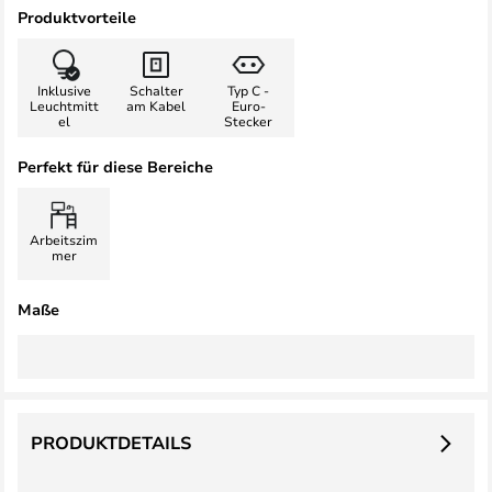
Produktvorteile
Inklusive
Schalter
Typ C -
Leuchtmitt
am Kabel
Euro-
el
Stecker
Perfekt für diese Bereiche
Arbeitszim
mer
Maße
PRODUKTDETAILS