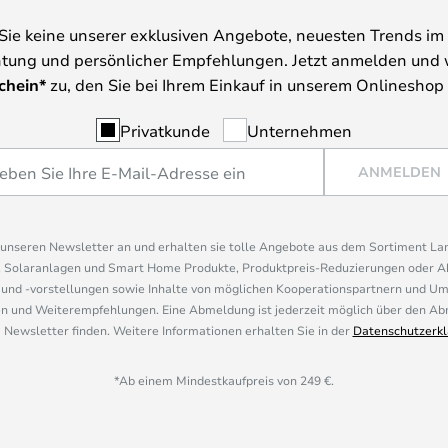
Sie keine unserer exklusiven Angebote, neuesten Trends im 
tung und persönlicher Empfehlungen. Jetzt anmelden und 
chein*
zu, den Sie bei Ihrem Einkauf in unserem Onlineshop
Privatkunde
Unternehmen
ANMELDEN
r unseren Newsletter an und erhalten sie tolle Angebote aus dem Sortiment L
, Solaranlagen und Smart Home Produkte, Produktpreis-Reduzierungen oder A
nd -vorstellungen sowie Inhalte von möglichen Kooperationspartnern und U
 und Weiterempfehlungen. Eine Abmeldung ist jederzeit möglich über den Abm
 Newsletter finden. Weitere Informationen erhalten Sie in der
Datenschutzerkl
*Ab einem Mindestkaufpreis von 249 €.