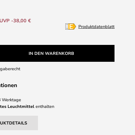
UVP -38,00 €
Produktdatenblatt
IN DEN WARENKORB
kgaberecht
ationen
 3 Werktage
tes Leuchtmittel
enthalten
DUKTDETAILS