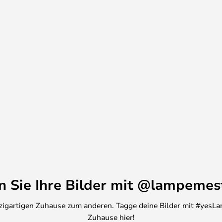
entscheiden, eine stilvolle
t Ihnen garantiert.
chte mit einem Kelvin Schalter
möglicht, zwischen 2700K und
ischen warmweißer und
nnen.
en Sie Ihre Bilder mit @lampemes
inzigartigen Zuhause zum anderen. Tagge deine Bilder mit #yesLa
Zuhause hier!