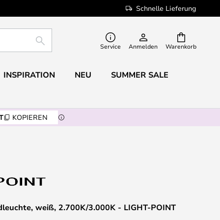
Schnelle Lieferung
SUCHE
Service
Anmelden
Warenkorb
INSPIRATION
NEU
SUMMER SALE
T
KOPIEREN
euchte, weiß, 2.700K/3.000K - LIGHT-POINT