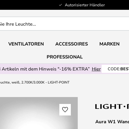
Autorisierter Händler
VENTILATOREN
ACCESSOIRES
MARKEN
PROFESSIONAL
 Artikeln mit dem Hinweis "-16% EXTRA”
Hier
CODE:
BES
chte, weiß, 2.700K/3.000K - LIGHT-POINT
Aura W1 Wandl