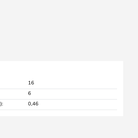
16
6
):
0,46