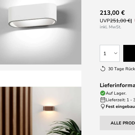
213,00 €
UVP
251,00 €
inkl. MwSt.
1
30 Tage Rüc
Lieferinform
Auf Lager.
Lieferzeit: 1 -
Fest eingebau
ALLE PRO