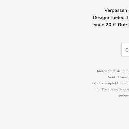
Verpassen 
Designerbeleuch
einen
20
€-Guts
Melden Sie sich fü
Ventilatoren
Produktempfehlungen u
für Kaufbewertungen
jedem