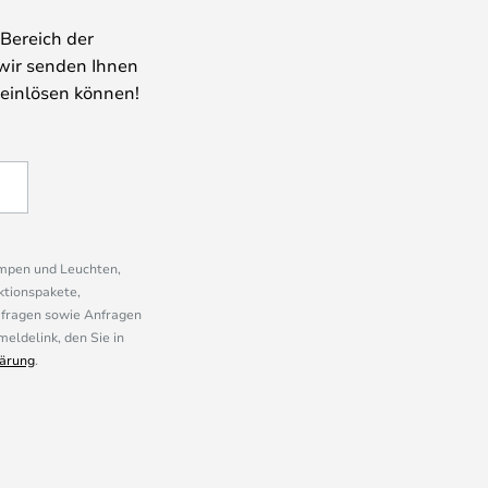
Bereich der
wir senden Ihnen
 einlösen können!
ampen und Leuchten,
ktionspakete,
mfragen sowie Anfragen
eldelink, den Sie in
ärung
.