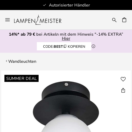
Autorisierter Händler
Zum
Inhalt
E
springen
14%* ab 79 €
bei Artikeln mit dem Hinweis "-14% EXTRA”
Hier
CODE:
BEST
KOPIEREN
Wandleuchten
Zum
SUMMER DEAL
Ende
der
Bildgalerie
springen