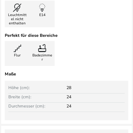
Leuchtmitt
E14
el nicht
enthalten
Perfekt für diese Bereiche
Flur
Badezimme
r
Maße
Höhe (cm):
28
Breite (cm):
24
Durchmesser (cm):
24