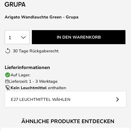
springen
Arigato Wandleuchte Green - Grupa
1
IN DEN WARENKORB
30 Tage Rückgaberecht
Lieferinformationen
Auf Lager.
Lieferzeit: 1 - 3 Werktage
Kein Leuchtmittel
enthalten
E27 LEUCHTMITTEL WÄHLEN
ÄHNLICHE PRODUKTE ENTDECKEN