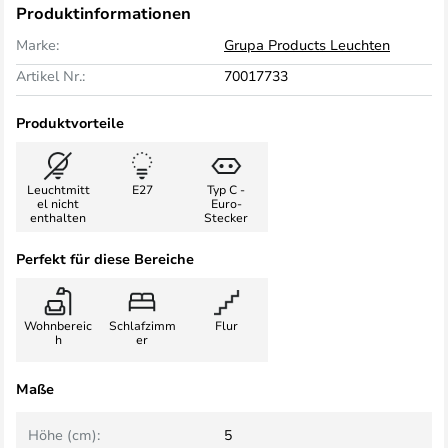
Produktinformationen
Marke:
Grupa Products Leuchten
Artikel Nr.:
70017733
Produktvorteile
Leuchtmitt
E27
Typ C -
el nicht
Euro-
enthalten
Stecker
Perfekt für diese Bereiche
Wohnbereic
Schlafzimm
Flur
h
er
Maße
Höhe (cm):
5