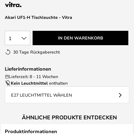
springen
Akari UF1-H Tischleuchte - Vitra
1
IN DEN WARENKORB
30 Tage Rückgaberecht
Lieferinformationen
Lieferzeit: 8 - 11 Wochen
Kein Leuchtmittel
enthalten
E27 LEUCHTMITTEL WÄHLEN
ÄHNLICHE PRODUKTE ENTDECKEN
Produktinformationen