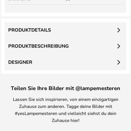
PRODUKTDETAILS
PRODUKTBESCHREIBUNG
DESIGNER
Teilen Sie Ihre Bilder mit @lampemesteren
Lassen Sie sich inspirieren, von einem einzigartigen
Zuhause zum anderen. Tagge deine Bilder mit
#yesLampemesteren und vielleicht siehst du dein
Zuhause hier!