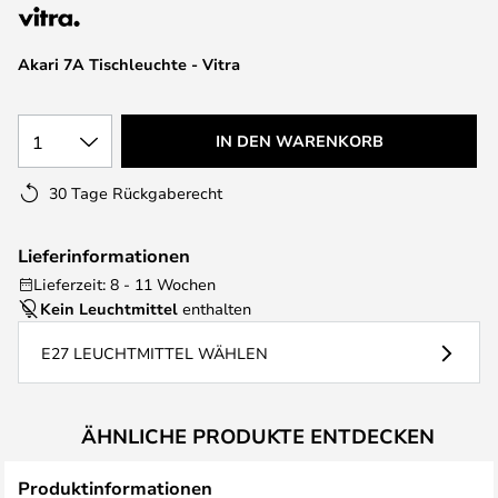
springen
Akari 7A Tischleuchte - Vitra
1
IN DEN WARENKORB
30 Tage Rückgaberecht
Lieferinformationen
Lieferzeit: 8 - 11 Wochen
Kein Leuchtmittel
enthalten
E27 LEUCHTMITTEL WÄHLEN
ÄHNLICHE PRODUKTE ENTDECKEN
Produktinformationen