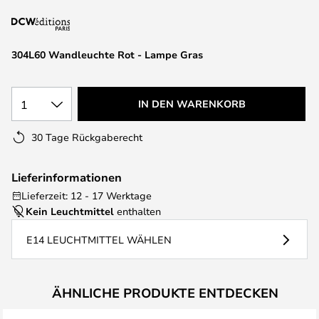
springen
304L60 Wandleuchte Rot - Lampe Gras
1
IN DEN WARENKORB
30 Tage Rückgaberecht
Lieferinformationen
Lieferzeit: 12 - 17 Werktage
Kein Leuchtmittel
enthalten
E14 LEUCHTMITTEL WÄHLEN
ÄHNLICHE PRODUKTE ENTDECKEN