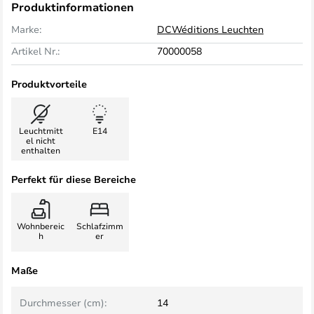
Produktinformationen
Marke:
DCWéditions Leuchten
Artikel Nr.:
70000058
Produktvorteile
Leuchtmitt
E14
el nicht
enthalten
Perfekt für diese Bereiche
Wohnbereic
Schlafzimm
h
er
Maße
Durchmesser (cm):
14