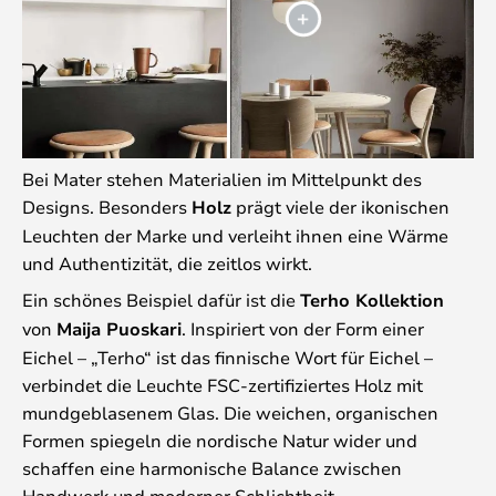
Bei Mater stehen Materialien im Mittelpunkt des
Designs. Besonders
Holz
prägt viele der ikonischen
Leuchten der Marke und verleiht ihnen eine Wärme
und Authentizität, die zeitlos wirkt.
Ein schönes Beispiel dafür ist die
Terho Kollektion
von
Maija Puoskari
. Inspiriert von der Form einer
Eichel – „Terho“ ist das finnische Wort für Eichel –
verbindet die Leuchte FSC-zertifiziertes Holz mit
mundgeblasenem Glas. Die weichen, organischen
Formen spiegeln die nordische Natur wider und
schaffen eine harmonische Balance zwischen
Handwerk und moderner Schlichtheit.