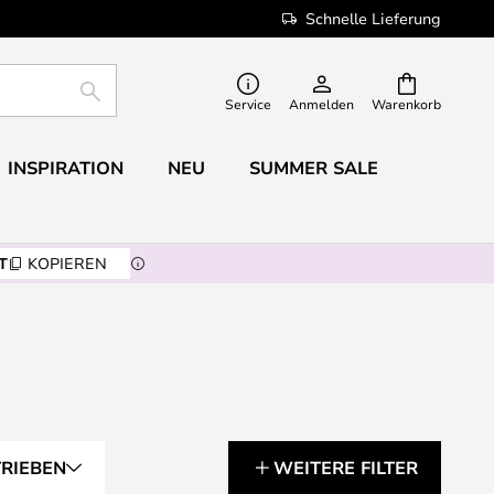
Schnelle Lieferung
SUCHE
Service
Anmelden
Warenkorb
INSPIRATION
NEU
SUMMER SALE
T
KOPIEREN
TRIEBEN
WEITERE FILTER