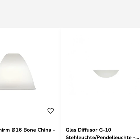
chirm Ø16 Bone China -
Glas Diffusor G-10
Stehleuchte/Pendelleuchte -