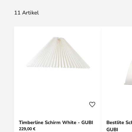
11 Artikel
Timberline Schirm White - GUBI
Bestlite S
229,00 €
GUBI