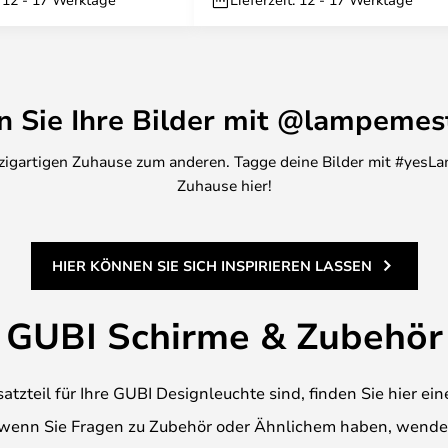
en Sie Ihre Bilder mit @lampemes
inzigartigen Zuhause zum anderen. Tagge deine Bilder mit #yesLa
Zuhause hier!
HIER KÖNNEN SIE SICH INSPIRIEREN LASSEN
GUBI Schirme & Zubehör
zteil für Ihre GUBI Designleuchte sind, finden Sie hier ei
 wenn Sie Fragen zu Zubehör oder Ähnlichem haben, wenden 