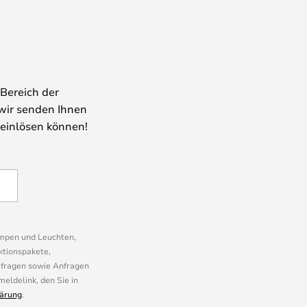
Bereich der
wir senden Ihnen
 einlösen können!
ampen und Leuchten,
ktionspakete,
mfragen sowie Anfragen
eldelink, den Sie in
ärung
.