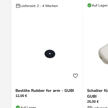
Auf Lager
Lieferzeit: 2 - 4 Wochen
Bestlite Rubber for arm - GUBI
Schalter fü
12,00 €
GUBI
25,00 €
Auf Lager.
Lieferzeit