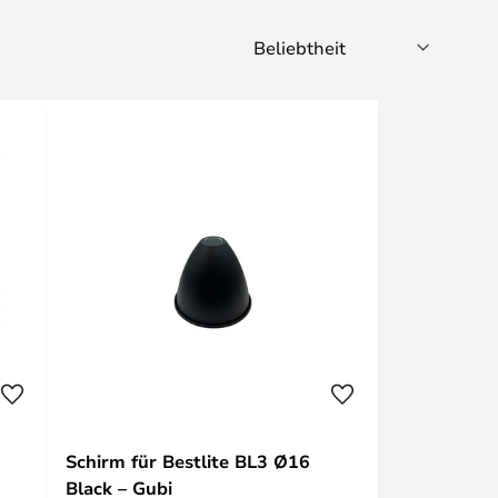
Schirm für Bestlite BL3 Ø16
Black – Gubi