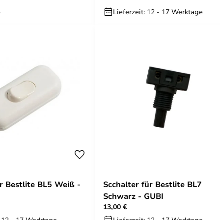
.
Lieferzeit: 12 - 17 Werktage
r Bestlite BL5 Weiß -
Scchalter für Bestlite BL7
Schwarz - GUBI
13,00 €
: 12 - 17 Werktage
Lieferzeit: 12 - 17 Werktage