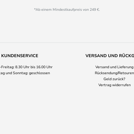
*Ab einem Mindestkaufpreis von 249 €.
KUNDENSERVICE
VERSAND UND RÜCK
Freitag: 8.30 Uhr bis 16.00 Uhr
Versand und Lieferung
ag und Sonntag: geschlossen
Rücksendung/Retouren
Geld zurück?
Vertrag widerrufen