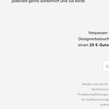
jederzeit gerne weiterhilft und Sie berät.
Verpassen 
Designerbeleuch
einen
20
€-Guts
Melden Sie sich fü
Ventilatoren
Produktempfehlungen u
für Kaufbewertungen
jedem