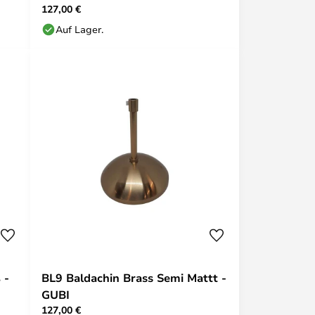
127,00 €
Auf Lager.
 -
BL9 Baldachin Brass Semi Mattt -
GUBI
127,00 €