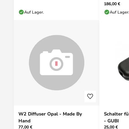
186,00 €
Auf Lager.
Auf Lager
W2 Diffuser Opal - Made By
Schalter f
Hand
- GUBI
77,00 €
25,00 €