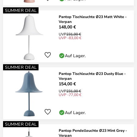
SUMMER DEAL
Pantop Tischleuchte Ø23 Matt White -
Verpan
148,00 €
UVP
231,00 €
UVP -83,00 €
Auf Lager.
SUMMER DEAL
Pantop Tischleuchte Ø23 Dusty Blue -
Verpan
154,00 €
UVP
231,00 €
UVP -77,00 €
Auf Lager.
SUMMER DEAL
Pantop Pendelleuchte Ø23 Mint Grey -
Verpan