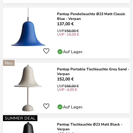
Pantop Pendelleuchte Ø23 Matt Classic
Blue - Verpan
137,00 €
UVP
156,00 €
UVP -19,00 €
Auf Lager.
Neu
Pantop Portable Tischleuchte Grey Sand -
Verpan
152,00 €
UVP
156,00 €
UVP -4,00 €
Auf Lager.
SUMMER DEAL
Pantop Tischleuchte Ø23 Matt Black -
Verpan