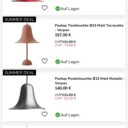
Auf Lager.
SUMMER DEAL
Pantop Tischleuchte Ø23 Matt Terracotta
- Verpan
157,00 €
UVP
231,00 €
UVP -74,00 €
Auf Lager.
SUMMER DEAL
Pantop Pendelleuchte Ø23 Matt Metallic -
Verpan
140,00 €
UVP
231,00 €
UVP -91,00 €
Auf Lager.