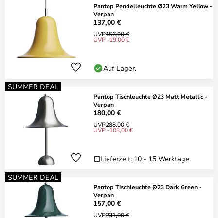
Pantop Pendelleuchte Ø23 Warm Yellow -
Verpan
137,00 €
UVP
156,00 €
UVP -19,00 €
Auf Lager.
SUMMER DEAL
Pantop Tischleuchte Ø23 Matt Metallic -
Verpan
180,00 €
UVP
288,00 €
UVP -108,00 €
Lieferzeit: 10 - 15 Werktage
SUMMER DEAL
Pantop Tischleuchte Ø23 Dark Green -
Verpan
157,00 €
UVP
231,00 €