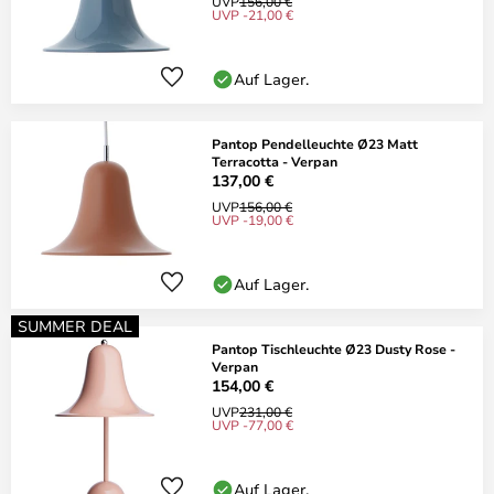
UVP
156,00 €
UVP -21,00 €
Auf Lager.
Pantop Pendelleuchte Ø23 Matt
Terracotta - Verpan
137,00 €
UVP
156,00 €
UVP -19,00 €
Auf Lager.
SUMMER DEAL
Pantop Tischleuchte Ø23 Dusty Rose -
Verpan
154,00 €
UVP
231,00 €
UVP -77,00 €
Auf Lager.