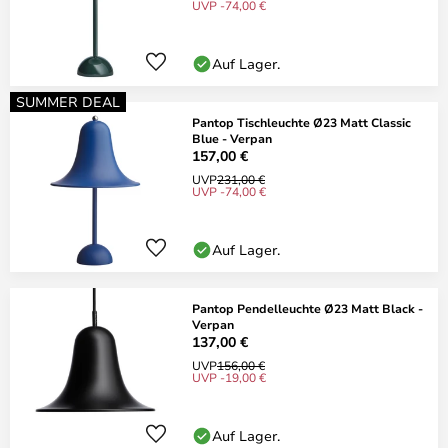
UVP -74,00 €
Auf Lager.
SUMMER DEAL
Pantop Tischleuchte Ø23 Matt Classic
Blue - Verpan
157,00 €
UVP
231,00 €
UVP -74,00 €
Auf Lager.
Pantop Pendelleuchte Ø23 Matt Black -
Verpan
137,00 €
UVP
156,00 €
UVP -19,00 €
Auf Lager.