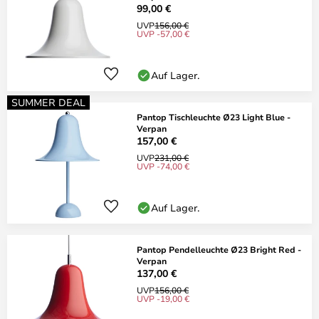
99,00 €
UVP
156,00 €
UVP -57,00 €
Auf Lager.
SUMMER DEAL
Pantop Tischleuchte Ø23 Light Blue -
Verpan
157,00 €
UVP
231,00 €
UVP -74,00 €
Auf Lager.
Pantop Pendelleuchte Ø23 Bright Red -
Verpan
137,00 €
UVP
156,00 €
UVP -19,00 €