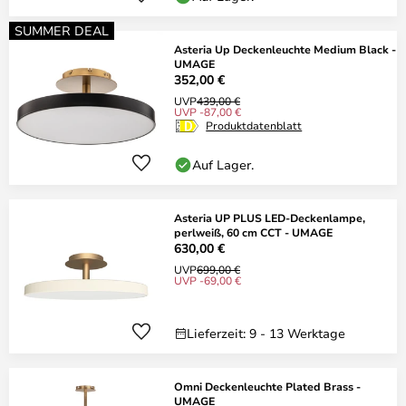
SUMMER DEAL
Asteria Up Deckenleuchte Medium Black -
UMAGE
352,00 €
UVP
439,00 €
UVP -87,00 €
Produktdatenblatt
Auf Lager.
Asteria UP PLUS LED-Deckenlampe,
perlweiß, 60 cm CCT - UMAGE
630,00 €
UVP
699,00 €
UVP -69,00 €
Lieferzeit: 9 - 13 Werktage
Omni Deckenleuchte Plated Brass -
UMAGE