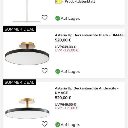
Produktdatenblatt
Auf Lager.
SUMMER DEAL
Asteria Up Deckenleuchte Black - UMAGE
520,00 €
UVP
649,00 €
UVP -129,00 €
Auf Lager.
SUMMER DEAL
Asteria Up Deckenleuchte Anthracite -
UMAGE
520,00 €
UVP
649,00 €
UVP -129,00 €
Auf Lager.