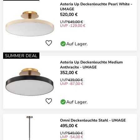
Asteria Up Deckenleuchte Pearl White -
UMAGE
520,00 €
UVP
649,00 €
UVP -129,00 €
Auf Lager.
SUMMER DEAL
Asteria Up Deckenleuchte Medium
Anthracite - UMAGE
352,00 €
UVP
439,00 €
UVP -87,00 €
Auf Lager.
Omni Deckenleuchte Stahl - UMAGE
495,00 €
UVP
549,00 €
UVP -54,00 €