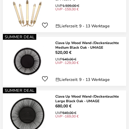
UVP
1.599,00 €
UVP -159,00 €
Lieferzeit: 9 - 13 Werktage
SUMMER DEAL
Clava Up Wood Wand-/Deckenleuchte
Medium Black Oak - UMAGE
520,00 €
UVP
649,00 €
UVP -129,00 €
Lieferzeit: 9 - 13 Werktage
SUMMER DEAL
Clava Up Wood Wand-/Deckenleuchte
Large Black Oak - UMAGE
680,00 €
UVP
849,00 €
UVP -169,00 €