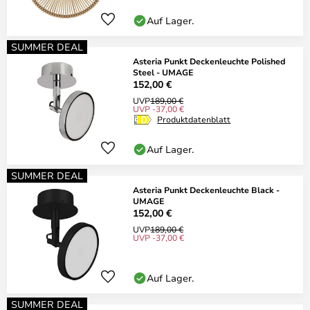
Auf Lager.
SUMMER DEAL
Asteria Punkt Deckenleuchte Polished
Steel - UMAGE
152,00 €
UVP
189,00 €
UVP -37,00 €
Produktdatenblatt
Auf Lager.
SUMMER DEAL
Asteria Punkt Deckenleuchte Black -
UMAGE
152,00 €
UVP
189,00 €
UVP -37,00 €
Auf Lager.
SUMMER DEAL