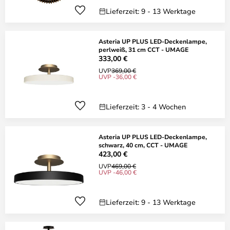
Lieferzeit: 9 - 13 Werktage
Asteria UP PLUS LED-Deckenlampe,
perlweiß, 31 cm CCT - UMAGE
333,00 €
UVP
369,00 €
UVP -36,00 €
Lieferzeit: 3 - 4 Wochen
Asteria UP PLUS LED-Deckenlampe,
schwarz, 40 cm, CCT - UMAGE
423,00 €
UVP
469,00 €
UVP -46,00 €
Lieferzeit: 9 - 13 Werktage