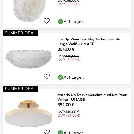
UVP
169,00 €
UVP -33,00 €
Auf Lager.
SUMMER DEAL
Eos Up Wandleuchte/Deckenleuchte
Large Weiß - UMAGE
304,00 €
UVP
379,00 €
UVP -75,00 €
Auf Lager.
SUMMER DEAL
Asteria Up Deckenleuchte Medium Pearl
White - UMAGE
352,00 €
UVP
439,00 €
UVP -87,00 €
Auf Lager.