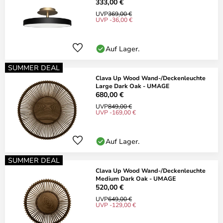
333,00 €
UVP
369,00 €
UVP -36,00 €
Auf Lager.
SUMMER DEAL
Clava Up Wood Wand-/Deckenleuchte
Large Dark Oak - UMAGE
680,00 €
UVP
849,00 €
UVP -169,00 €
Auf Lager.
SUMMER DEAL
Clava Up Wood Wand-/Deckenleuchte
Medium Dark Oak - UMAGE
520,00 €
UVP
649,00 €
UVP -129,00 €