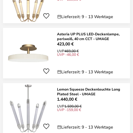
Lieferzeit: 9 - 13 Werktage
Asteria UP PLUS LED-Deckenlampe,
perlweiß, 40 cm CCT - UMAGE
423,00 €
UVP
469,00 €
UVP -46,00 €
Lieferzeit: 9 - 13 Werktage
Lemon Squeeze Deckenleuchte Long
Plated Steel - UMAGE
1.440,00 €
UVP
1.599,00 €
UVP -159,00 €
Lieferzeit: 9 - 13 Werktage