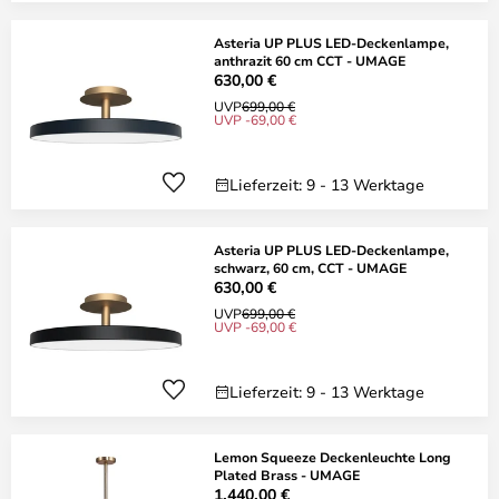
Asteria UP PLUS LED-Deckenlampe,
anthrazit 60 cm CCT - UMAGE
630,00 €
UVP
699,00 €
UVP -69,00 €
Lieferzeit: 9 - 13 Werktage
Asteria UP PLUS LED-Deckenlampe,
schwarz, 60 cm, CCT - UMAGE
630,00 €
UVP
699,00 €
UVP -69,00 €
Lieferzeit: 9 - 13 Werktage
Lemon Squeeze Deckenleuchte Long
Plated Brass - UMAGE
1.440,00 €