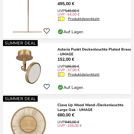
495,00 €
UVP
549,00 €
UVP -54,00 €
Produktdatenblatt
Auf Lager.
SUMMER DEAL
Asteria Punkt Deckenleuchte Plated Brass
- UMAGE
152,00 €
UVP
189,00 €
UVP -37,00 €
Produktdatenblatt
Auf Lager.
SUMMER DEAL
Clava Up Wood Wand-/Deckenleuchte
Large Oak - UMAGE
680,00 €
UVP
849,00 €
UVP -169,00 €