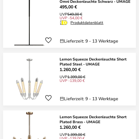
Omni Deckenleuchte Schwarz - UMAGE
495,00 €
UVP
549,00 €
UVP -54,00 €
Produktdatenblatt
Lieferzeit: 9 - 13 Werktage
Lemon Squeeze Deckenleuchte Short
Plated Steel - UMAGE
1.260,00 €
UVP
1.399,00 €
UVP -139,00 €
Lieferzeit: 9 - 13 Werktage
Lemon Squeeze Deckenleuchte Short
Plated Brass - UMAGE
1.260,00 €
UVP
1.399,00 €
UVP -139,00 €