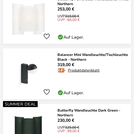
Northern
253,00 €
UVP
319,00 €
UVP -66,00 €
Auf Lager.
Balancer Mini Wandleuchte/Tischleuchte
Black - Northern
319,00 €
Produktdatenblatt
Auf Lager.
SUMMER DEAL
Butterfly Wandleuchte Dark Green -
Northern
230,00 €
UVP
329,00 €
UVP -99,00 €