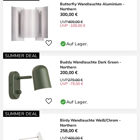
Butterfly Wandleuchte Aluminium -
Northern
300,00 €
UVP
409,00 €
UVP -109,00 €
Auf Lager.
SUMMER DEAL
Buddy Wandleuchte Dark Green -
Northern
200,00 €
UVP
279,00 €
UVP -79,00 €
Auf Lager.
SUMMER DEAL
Birdy Wandleuchte Weiß/Chrom -
Northern
258,00 €
UVP
400,00 €