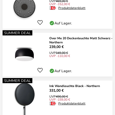
UVP
469,00 €
UVP -152,00 €
Produktdatenblatt
Auf Lager.
SUMMER DEAL
Over Me 20 Deckenleuchte Matt Schwarz -
Northern
239,00 €
UVP
349,00 €
UVP -110,00 €
Auf Lager.
SUMMER DEAL
Ink Wandleuchte Black - Northern
331,00 €
UVP
490,00 €
UVP -159,00 €
Produktdatenblatt