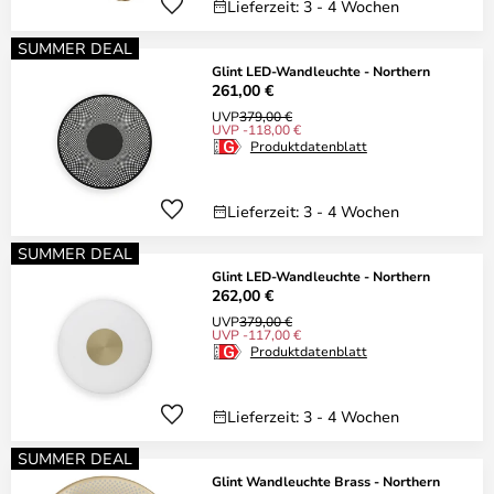
Lieferzeit: 3 - 4 Wochen
SUMMER DEAL
Glint LED-Wandleuchte - Northern
261,00 €
UVP
379,00 €
UVP -118,00 €
Produktdatenblatt
Lieferzeit: 3 - 4 Wochen
SUMMER DEAL
Glint LED-Wandleuchte - Northern
262,00 €
UVP
379,00 €
UVP -117,00 €
Produktdatenblatt
Lieferzeit: 3 - 4 Wochen
SUMMER DEAL
Glint Wandleuchte Brass - Northern