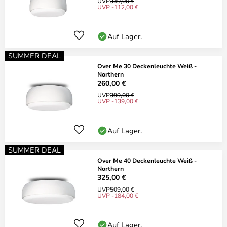
UVP
349,00 €
UVP -112,00 €
Auf Lager.
SUMMER DEAL
Over Me 30 Deckenleuchte Weiß -
Northern
260,00 €
UVP
399,00 €
UVP -139,00 €
Auf Lager.
SUMMER DEAL
Over Me 40 Deckenleuchte Weiß -
Northern
325,00 €
UVP
509,00 €
UVP -184,00 €
Auf Lager.