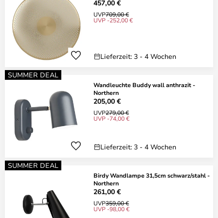
457,00 €
UVP
709,00 €
UVP -252,00 €
Lieferzeit: 3 - 4 Wochen
SUMMER DEAL
Wandleuchte Buddy wall anthrazit -
Northern
205,00 €
UVP
279,00 €
UVP -74,00 €
Lieferzeit: 3 - 4 Wochen
SUMMER DEAL
Birdy Wandlampe 31,5cm schwarz/stahl -
Northern
261,00 €
UVP
359,00 €
UVP -98,00 €