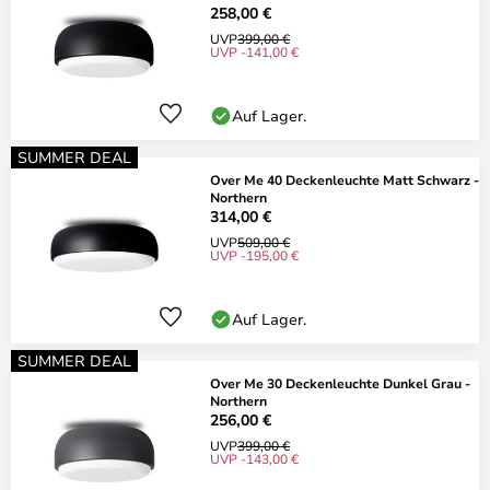
258,00 €
UVP
399,00 €
UVP -141,00 €
Auf Lager.
SUMMER DEAL
Over Me 40 Deckenleuchte Matt Schwarz -
Northern
314,00 €
UVP
509,00 €
UVP -195,00 €
Auf Lager.
SUMMER DEAL
Over Me 30 Deckenleuchte Dunkel Grau -
Northern
256,00 €
UVP
399,00 €
UVP -143,00 €