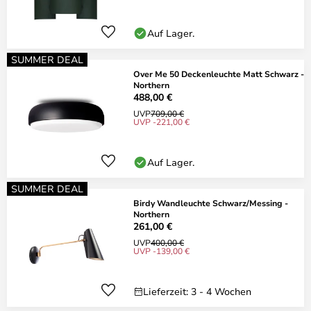
Auf Lager.
SUMMER DEAL
Over Me 50 Deckenleuchte Matt Schwarz -
Northern
488,00 €
UVP
709,00 €
UVP -221,00 €
Auf Lager.
SUMMER DEAL
Birdy Wandleuchte Schwarz/Messing -
Northern
261,00 €
UVP
400,00 €
UVP -139,00 €
Lieferzeit: 3 - 4 Wochen