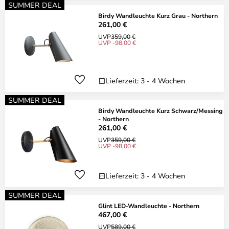
SUMMER DEAL
Birdy Wandleuchte Kurz Grau - Northern
261,00 €
UVP
359,00 €
UVP -98,00 €
Lieferzeit: 3 - 4 Wochen
SUMMER DEAL
Birdy Wandleuchte Kurz Schwarz/Messing
- Northern
261,00 €
UVP
359,00 €
UVP -98,00 €
Lieferzeit: 3 - 4 Wochen
SUMMER DEAL
Glint LED-Wandleuchte - Northern
467,00 €
UVP
589,00 €