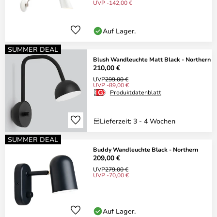
UVP -142,00 €
Auf Lager.
SUMMER DEAL
Blush Wandleuchte Matt Black - Northern
210,00 €
UVP
299,00 €
UVP -89,00 €
Produktdatenblatt
Lieferzeit: 3 - 4 Wochen
SUMMER DEAL
Buddy Wandleuchte Black - Northern
209,00 €
UVP
279,00 €
UVP -70,00 €
Auf Lager.