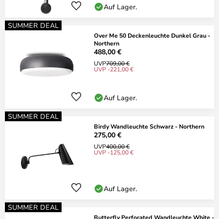
Auf Lager.
SUMMER DEAL
Over Me 50 Deckenleuchte Dunkel Grau -
Northern
488,00 €
UVP
709,00 €
UVP -221,00 €
Auf Lager.
SUMMER DEAL
Birdy Wandleuchte Schwarz - Northern
275,00 €
UVP
400,00 €
UVP -125,00 €
Auf Lager.
SUMMER DEAL
Butterfly Perforated Wandleuchte White -