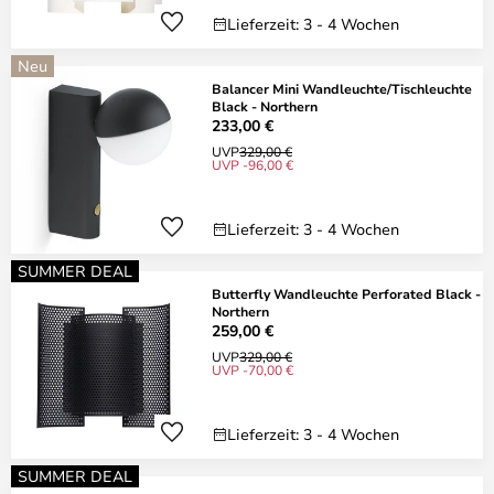
Lieferzeit: 3 - 4 Wochen
Neu
Balancer Mini Wandleuchte/Tischleuchte
Black - Northern
233,00 €
UVP
329,00 €
UVP -96,00 €
Lieferzeit: 3 - 4 Wochen
SUMMER DEAL
Butterfly Wandleuchte Perforated Black -
Northern
259,00 €
UVP
329,00 €
UVP -70,00 €
Lieferzeit: 3 - 4 Wochen
SUMMER DEAL