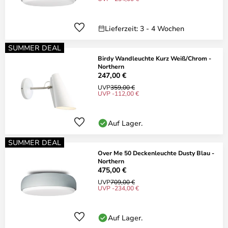
Lieferzeit: 3 - 4 Wochen
SUMMER DEAL
Birdy Wandleuchte Kurz Weiß/Chrom -
Northern
247,00 €
UVP
359,00 €
UVP -112,00 €
Auf Lager.
SUMMER DEAL
Over Me 50 Deckenleuchte Dusty Blau -
Northern
475,00 €
UVP
709,00 €
UVP -234,00 €
Auf Lager.