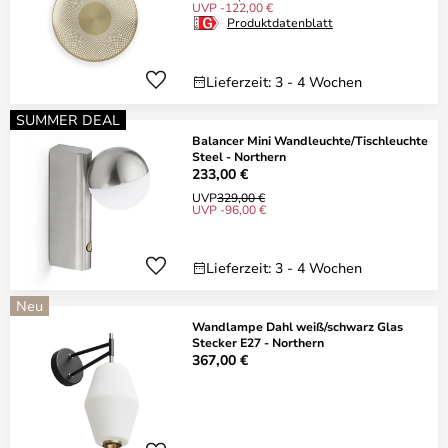
UVP -122,00 €
Produktdatenblatt
Lieferzeit: 3 - 4 Wochen
SUMMER DEAL
Balancer Mini Wandleuchte/Tischleuchte
Steel - Northern
233,00 €
UVP
329,00 €
UVP -96,00 €
Lieferzeit: 3 - 4 Wochen
Neu
Wandlampe Dahl weiß/schwarz Glas
Stecker E27 - Northern
367,00 €