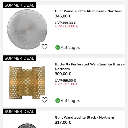
SUMMER DEAL
Glint Wandleuchte Aluminium - Northern
345,00 €
UVP
499,00 €
UVP -154,00 €
Auf Lager.
SUMMER DEAL
Butterfly Perforated Wandleuchte Brass -
Northern
300,00 €
UVP
459,00 €
UVP -159,00 €
Auf Lager.
SUMMER DEAL
Glint Wandleuchte Black - Northern
317,00 €