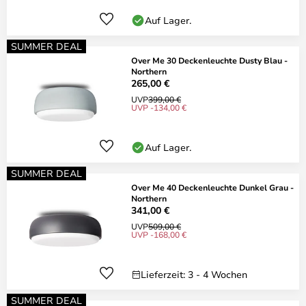
Auf Lager.
SUMMER DEAL
Over Me 30 Deckenleuchte Dusty Blau -
Northern
265,00 €
UVP
399,00 €
UVP -134,00 €
Auf Lager.
SUMMER DEAL
Over Me 40 Deckenleuchte Dunkel Grau -
Northern
341,00 €
UVP
509,00 €
UVP -168,00 €
Lieferzeit: 3 - 4 Wochen
SUMMER DEAL