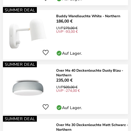
SUMMER DEAL
Buddy Wandleuchte White - Northern
186,00 €
UVP
279,00 €
UVP -93,00 €
Auf Lager.
SUMMER DEAL
Over Me 40 Deckenleuchte Dusty Blau -
Northern
235,00 €
UVP
509,00 €
UVP -274,00 €
Auf Lager.
SUMMER DEAL
Over Me 30 Deckenleuchte Matt Schwarz -
Northern