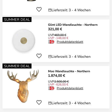
Lieferzeit: 3 - 4 Wochen
SUMMER DEAL
Glint LED-Wandleuchte - Northern
321,00 €
UVP
469,00 €
UVP -148,00 €
Produktdatenblatt
Lieferzeit: 3 - 4 Wochen
SUMMER DEAL
Moo Wandleuchte - Northern
1.874,00 €
UVP
2.500,00 €
UVP -626,00 €
Produktdatenblatt
Lieferzeit: 3 - 4 Wochen