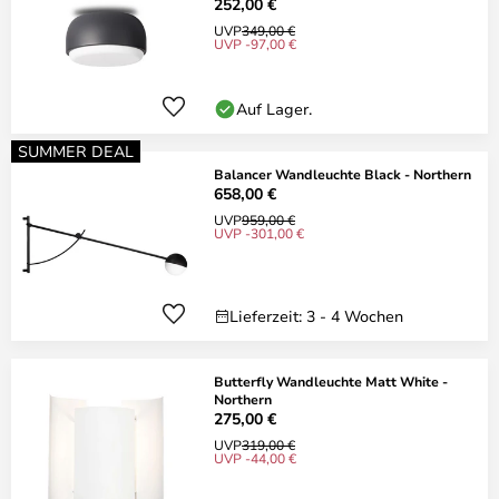
252,00 €
UVP
349,00 €
UVP -97,00 €
Auf Lager.
SUMMER DEAL
Balancer Wandleuchte Black - Northern
658,00 €
UVP
959,00 €
UVP -301,00 €
Lieferzeit: 3 - 4 Wochen
Butterfly Wandleuchte Matt White -
Northern
275,00 €
UVP
319,00 €
UVP -44,00 €