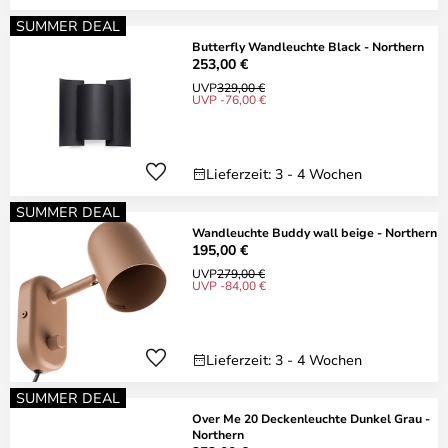
SUMMER DEAL
Butterfly Wandleuchte Black - Northern
253,00 €
UVP
329,00 €
UVP -76,00 €
Lieferzeit: 3 - 4 Wochen
SUMMER DEAL
Wandleuchte Buddy wall beige - Northern
195,00 €
UVP
279,00 €
UVP -84,00 €
Lieferzeit: 3 - 4 Wochen
SUMMER DEAL
Over Me 20 Deckenleuchte Dunkel Grau -
Northern