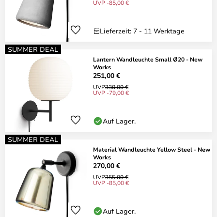
UVP -85,00 €
Lieferzeit: 7 - 11 Werktage
SUMMER DEAL
Lantern Wandleuchte Small Ø20 - New
Works
251,00 €
UVP
330,00 €
UVP -79,00 €
Auf Lager.
SUMMER DEAL
Material Wandleuchte Yellow Steel - New
Works
270,00 €
UVP
355,00 €
UVP -85,00 €
Auf Lager.