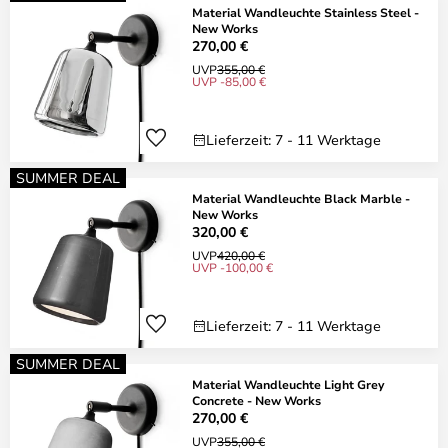
Material Wandleuchte Stainless Steel -
New Works
270,00 €
UVP
355,00 €
UVP -85,00 €
Lieferzeit: 7 - 11 Werktage
SUMMER DEAL
Material Wandleuchte Black Marble -
New Works
320,00 €
UVP
420,00 €
UVP -100,00 €
Lieferzeit: 7 - 11 Werktage
SUMMER DEAL
Material Wandleuchte Light Grey
Concrete - New Works
270,00 €
UVP
355,00 €