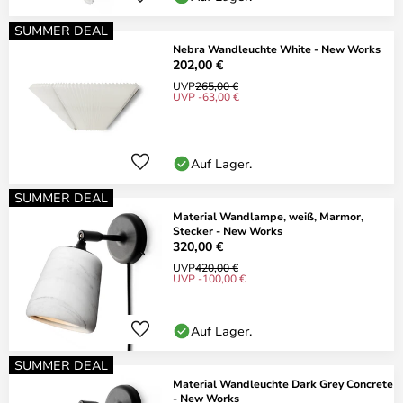
SUMMER DEAL
Nebra Wandleuchte White - New Works
202,00 €
UVP
265,00 €
UVP -63,00 €
Auf Lager.
SUMMER DEAL
Material Wandlampe, weiß, Marmor,
Stecker - New Works
320,00 €
UVP
420,00 €
UVP -100,00 €
Auf Lager.
SUMMER DEAL
Material Wandleuchte Dark Grey Concrete
- New Works