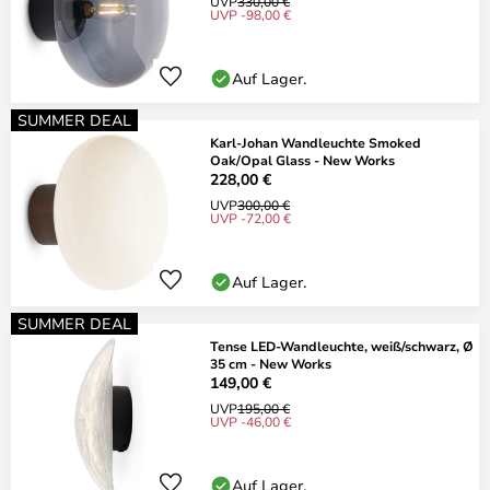
UVP
330,00 €
UVP -98,00 €
Auf Lager.
SUMMER DEAL
Karl-Johan Wandleuchte Smoked
Oak/Opal Glass - New Works
228,00 €
UVP
300,00 €
UVP -72,00 €
Auf Lager.
SUMMER DEAL
Tense LED-Wandleuchte, weiß/schwarz, Ø
35 cm - New Works
149,00 €
UVP
195,00 €
UVP -46,00 €
Auf Lager.