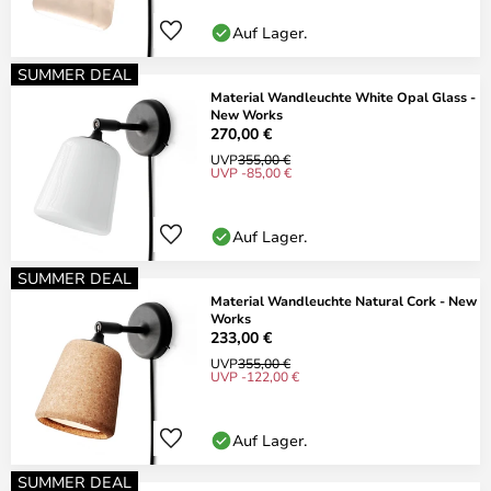
Auf Lager.
SUMMER DEAL
Material Wandleuchte White Opal Glass -
New Works
270,00 €
UVP
355,00 €
UVP -85,00 €
Auf Lager.
SUMMER DEAL
Material Wandleuchte Natural Cork - New
Works
233,00 €
UVP
355,00 €
UVP -122,00 €
Auf Lager.
SUMMER DEAL