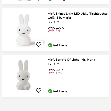
Miffy Shines Light LED-Akku-Tischleuchte,
weiß - Mr. Maria
35,00 €
UVP
38,00 €
UVP -7%
Auf Lager.
Miffy Bundle Of Light - Mr. Maria
17,00 €
UVP
20,00 €
UVP -15%
Auf Lager.