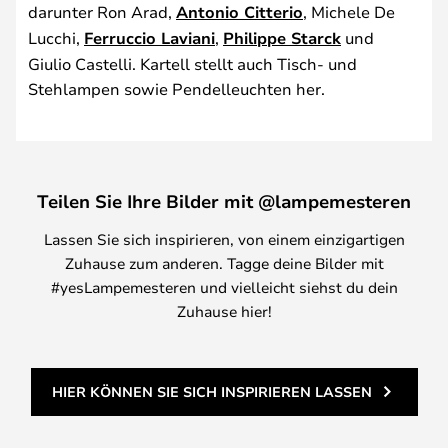
darunter Ron Arad,
Antonio Citterio
, Michele De
Lucchi,
Ferruccio Laviani
,
Philippe Starck
und
Giulio Castelli. Kartell stellt auch Tisch- und
Stehlampen sowie Pendelleuchten her.
Teilen Sie Ihre Bilder mit @lampemesteren
Lassen Sie sich inspirieren, von einem einzigartigen
Zuhause zum anderen. Tagge deine Bilder mit
#yesLampemesteren und vielleicht siehst du dein
Zuhause hier!
HIER KÖNNEN SIE SICH INSPIRIEREN LASSEN