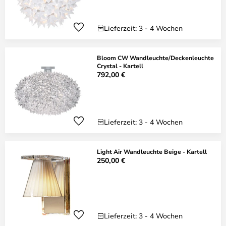
Lieferzeit: 3 - 4 Wochen
Bloom CW Wandleuchte/Deckenleuchte
Crystal - Kartell
792,00 €
Lieferzeit: 3 - 4 Wochen
Light Air Wandleuchte Beige - Kartell
250,00 €
Lieferzeit: 3 - 4 Wochen