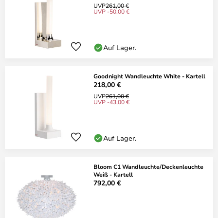
UVP
261,00 €
UVP -50,00 €
Auf Lager.
Goodnight Wandleuchte White - Kartell
218,00 €
UVP
261,00 €
UVP -43,00 €
Auf Lager.
Bloom C1 Wandleuchte/Deckenleuchte
Weiß - Kartell
792,00 €