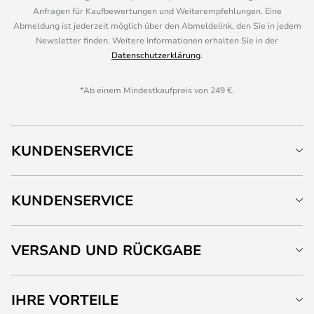
Anfragen für Kaufbewertungen und Weiterempfehlungen. Eine
Abmeldung ist jederzeit möglich über den Abmeldelink, den Sie in jedem
Newsletter finden. Weitere Informationen erhalten Sie in der
Datenschutzerklärung
.
*Ab einem Mindestkaufpreis von 249 €.
KUNDENSERVICE
KUNDENSERVICE
VERSAND UND RÜCKGABE
IHRE VORTEILE