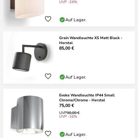
UVP -24%
Auf Lager.
Grain Wandleuchte XS Matt Black -
Herstal
85,00 €
Auf Lager.
Evoke Wandleuchte IP44 Small
Chrome/Chrome - Herstal
75,00 €
UVP
90,00 €
UVP -16%
Auf Lager.