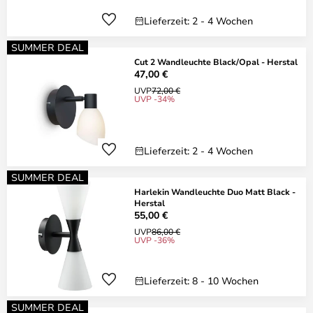
Lieferzeit: 2 - 4 Wochen
SUMMER DEAL
Cut 2 Wandleuchte Black/Opal - Herstal
47,00 €
UVP
72,00 €
UVP -34%
Lieferzeit: 2 - 4 Wochen
SUMMER DEAL
Harlekin Wandleuchte Duo Matt Black -
Herstal
55,00 €
UVP
86,00 €
UVP -36%
Lieferzeit: 8 - 10 Wochen
SUMMER DEAL