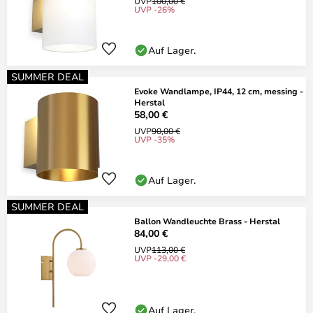
UVP
100,00 €
UVP -26%
Auf Lager.
SUMMER DEAL
Evoke Wandlampe, IP44, 12 cm, messing -
Herstal
58,00 €
UVP
90,00 €
UVP -35%
Auf Lager.
SUMMER DEAL
Ballon Wandleuchte Brass - Herstal
84,00 €
UVP
113,00 €
UVP -29,00 €
Auf Lager.