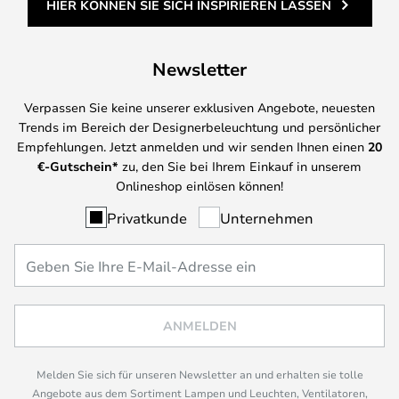
HIER KÖNNEN SIE SICH INSPIRIEREN LASSEN
Newsletter
Verpassen Sie keine unserer exklusiven Angebote, neuesten
Trends im Bereich der Designerbeleuchtung und persönlicher
Empfehlungen. Jetzt anmelden und wir senden Ihnen einen
20
€-Gutschein*
zu, den Sie bei Ihrem Einkauf in unserem
Onlineshop einlösen können!
Privatkunde
Unternehmen
ANMELDEN
Melden Sie sich für unseren Newsletter an und erhalten sie tolle
Angebote aus dem Sortiment Lampen und Leuchten, Ventilatoren,