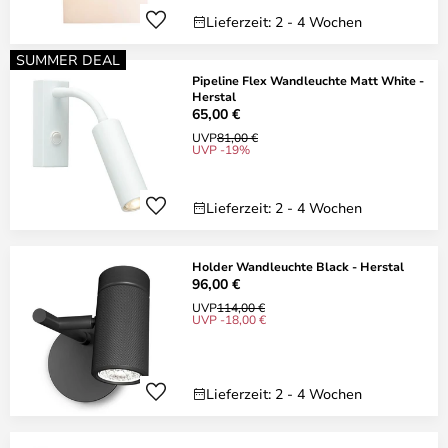
Lieferzeit: 2 - 4 Wochen
SUMMER DEAL
Pipeline Flex Wandleuchte Matt White -
Herstal
65,00 €
UVP
81,00 €
UVP -19%
Lieferzeit: 2 - 4 Wochen
Holder Wandleuchte Black - Herstal
96,00 €
UVP
114,00 €
UVP -18,00 €
Lieferzeit: 2 - 4 Wochen