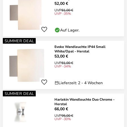
52,00 €
UVP
81,00 €
UVP -35%
Auf Lager.
SUMMER DEAL
Evoke Wandleuchte IP44 Small
White/Opal - Herstal
53,00 €
UVP
81,00 €
UVP -34%
Lieferzeit: 2 - 4 Wochen
SUMMER DEAL
Harlekin Wandleuchte Duo Chrome -
Herstal
66,00 €
UVP
95,00 €
UVP -30%