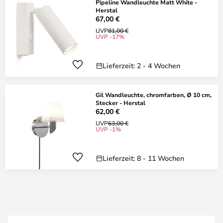
Pipeline Wandleuchte Matt White -
Herstal
67,00 €
UVP
81,00 €
UVP -17%
Lieferzeit: 2 - 4 Wochen
Gil Wandleuchte, chromfarben, Ø 10 cm,
Stecker - Herstal
62,00 €
UVP
63,00 €
UVP -1%
Lieferzeit: 8 - 11 Wochen