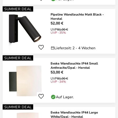
SUMMER DEAL
Pipeline Wandleuchte Matt Black -
Herstal
52,00 €
UVP
81,00 €
UVP -35%
Lieferzeit: 2 - 4 Wochen
SUMMER DEAL
Evoke Wandleuchte IP44 Small
Anthracite/Opal - Herstal
53,00 €
UVP
81,00 €
UVP -34%
Auf Lager.
SUMMER DEAL
Evoke Wandleuchte IP44 Large
White/Opal - Herstal