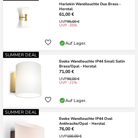
Harlekin Wandleuchte Duo Brass -
Herstal
61,00 €
UVP
95,00 €
UVP -35%
Auf Lager.
SUMMER DEAL
Evoke Wandleuchte IP44 Small Satin
Brass/Opal - Herstal
71,00 €
UVP
90,00 €
UVP -21%
Auf Lager.
SUMMER DEAL
Evoke Wandleuchte IP44 Oval
Anthracite/Opal - Herstal
76,00 €
UVP
100,00 €