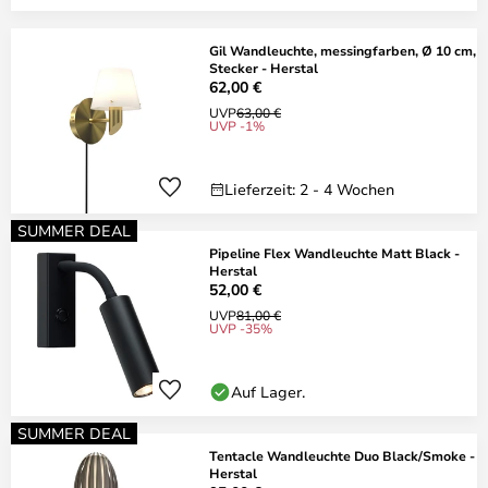
Gil Wandleuchte, messingfarben, Ø 10 cm,
Stecker - Herstal
62,00 €
UVP
63,00 €
UVP -1%
Lieferzeit: 2 - 4 Wochen
SUMMER DEAL
Pipeline Flex Wandleuchte Matt Black -
Herstal
52,00 €
UVP
81,00 €
UVP -35%
Auf Lager.
SUMMER DEAL
Tentacle Wandleuchte Duo Black/Smoke -
Herstal