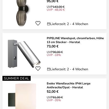
95,00 €
UVP
143,00 €
UVP -48,00 €
Lieferzeit: 2 - 4 Wochen
PIPELINE Wandspot, chromfarben, Höhe
13 cm Stecker - Herstal
73,00 €
UVP
90,00 €
UVP -18%
Lieferzeit: 2 - 4 Wochen
SUMMER DEAL
Evoke Wandleuchte IP44 Large
Anthracite/Opal - Herstal
52,00 €
UVP
81,00 €
UVP -35%