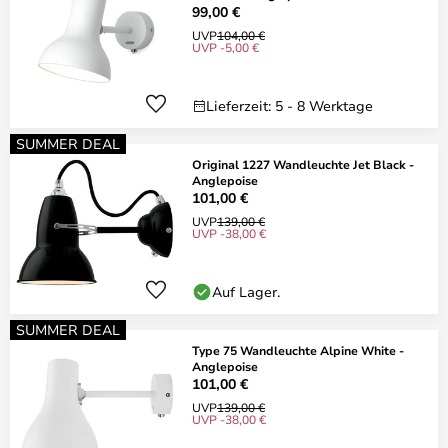
99,00 €
UVP
104,00 €
UVP -5,00 €
Lieferzeit: 5 - 8 Werktage
SUMMER DEAL
Original 1227 Wandleuchte Jet Black -
Anglepoise
101,00 €
UVP
139,00 €
UVP -38,00 €
Auf Lager.
SUMMER DEAL
Type 75 Wandleuchte Alpine White -
Anglepoise
101,00 €
UVP
139,00 €
UVP -38,00 €