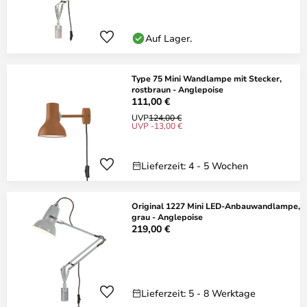
Auf Lager.
Type 75 Mini Wandlampe mit Stecker,
rostbraun - Anglepoise
111,00 €
UVP
124,00 €
UVP -13,00 €
Lieferzeit: 4 - 5 Wochen
Original 1227 Mini LED-Anbauwandlampe,
grau - Anglepoise
219,00 €
Lieferzeit: 5 - 8 Werktage