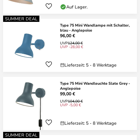
Auf Lager.
SUMMER DEAL
Type 75 Mini Wandlampe mit Schalter,
blau - Anglepoise
96,00 €
UVP
124,00 €
UVP -28,00 €
Lieferzeit: 5 - 8 Werktage
Type 75 Mini Wandleuchte Slate Grey -
Anglepoise
99,00 €
UVP
104,00 €
UVP -5,00 €
Lieferzeit: 5 - 8 Werktage
SUMMER DEAL