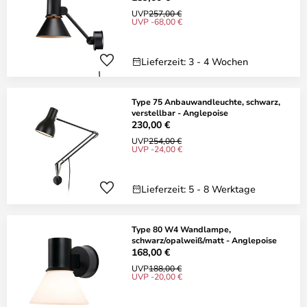
UVP
257,00 €
UVP -68,00 €
Lieferzeit: 3 - 4 Wochen
Type 75 Anbauwandleuchte, schwarz,
verstellbar - Anglepoise
230,00 €
UVP
254,00 €
UVP -24,00 €
Lieferzeit: 5 - 8 Werktage
Type 80 W4 Wandlampe,
schwarz/opalweiß/matt - Anglepoise
168,00 €
UVP
188,00 €
UVP -20,00 €