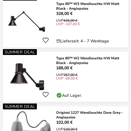
Type 80™ W3 Wandleuchte HW Matt
Black - Anglepoise
328,00 €
UVP
435,00 €
UVP -107,00 €
Lieferzeit: 4 - 7 Werktage
SUMMER DEAL
Type 80™ W2 Wandleuchte HW Matt
Black - Anglepoise
188,00 €
UVP
257,00 €
UVP -69,00 €
Auf Lager.
SUMMER DEAL
Original 1227 Wandleuchte Dove Grey -
Anglepoise
102,00 €
UVP
139,00 €