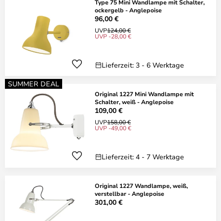
Type 75 Mini Wandlampe mit Schalter,
ockergelb - Anglepoise
96,00 €
UVP
124,00 €
UVP -28,00 €
Lieferzeit: 3 - 6 Werktage
SUMMER DEAL
Original 1227 Mini Wandlampe mit
Schalter, weiß - Anglepoise
109,00 €
UVP
158,00 €
UVP -49,00 €
Lieferzeit: 4 - 7 Werktage
Original 1227 Wandlampe, weiß,
verstellbar - Anglepoise
301,00 €