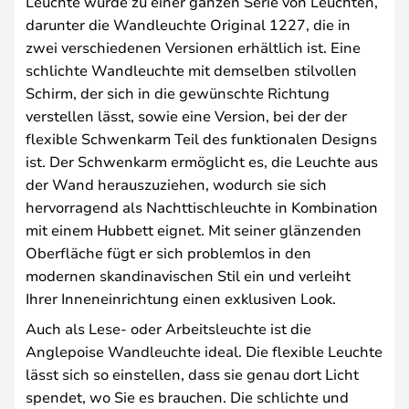
Leuchte wurde zu einer ganzen Serie von Leuchten,
darunter die Wandleuchte Original 1227, die in
zwei verschiedenen Versionen erhältlich ist. Eine
schlichte Wandleuchte mit demselben stilvollen
Schirm, der sich in die gewünschte Richtung
verstellen lässt, sowie eine Version, bei der der
flexible Schwenkarm Teil des funktionalen Designs
ist. Der Schwenkarm ermöglicht es, die Leuchte aus
der Wand herauszuziehen, wodurch sie sich
hervorragend als Nachttischleuchte in Kombination
mit einem Hubbett eignet. Mit seiner glänzenden
Oberfläche fügt er sich problemlos in den
modernen skandinavischen Stil ein und verleiht
Ihrer Inneneinrichtung einen exklusiven Look.
Auch als Lese- oder Arbeitsleuchte ist die
Anglepoise Wandleuchte ideal. Die flexible Leuchte
lässt sich so einstellen, dass sie genau dort Licht
spendet, wo Sie es brauchen. Die schlichte und