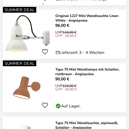
SUMMER DEAL
Original 1227 Mini Wandleuchte Linen
White - Anglepoise
96,00 €
UVP
124,00 €
UVP -28,00 €
Lieferzeit: 3 - 4 Wochen
SUMMER DEAL
Type 75 Mini Wandlampe mit Schalter,
rostbraun - Anglepoise
90,00 €
UVP
124,00 €
UVP -34,00 €
Auf Lager.
Type 75 Mini Wandleuchte, alpinweiß,
Schalter - Anglepoise