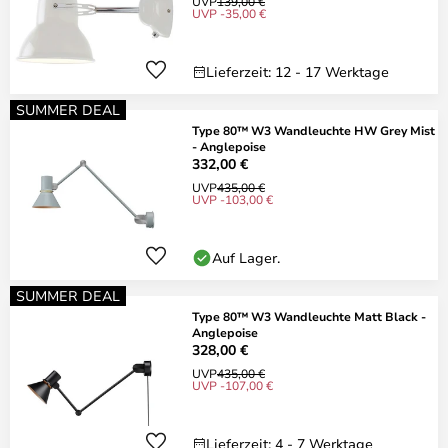
UVP
139,00 €
UVP -35,00 €
Lieferzeit: 12 - 17 Werktage
SUMMER DEAL
Type 80™ W3 Wandleuchte HW Grey Mist
- Anglepoise
332,00 €
UVP
435,00 €
UVP -103,00 €
Auf Lager.
SUMMER DEAL
Type 80™ W3 Wandleuchte Matt Black -
Anglepoise
328,00 €
UVP
435,00 €
UVP -107,00 €
Lieferzeit: 4 - 7 Werktage