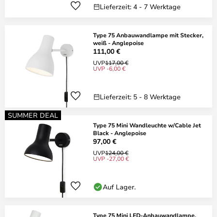
Lieferzeit: 4 - 7 Werktage
Type 75 Anbauwandlampe mit Stecker,
weiß - Anglepoise
111,00 €
UVP
117,00 €
UVP -6,00 €
Lieferzeit: 5 - 8 Werktage
SUMMER DEAL
Type 75 Mini Wandleuchte w/Cable Jet
Black - Anglepoise
97,00 €
UVP
124,00 €
UVP -27,00 €
Auf Lager.
Type 75 Mini LED-Anbauwandlampe,