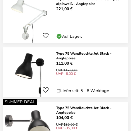
alpinweiß - Anglepoise
221,00 €
Auf Lager.
Type 75 Wandleuchte Jet Black -
Anglepoise
111,00 €
UVP
117,00 €
UVP -6,00 €
Lieferzeit: 5 - 8 Werktage
SUMMER DEAL
Type 75 Wandleuchte Jet Black -
Anglepoise
104,00 €
UVP
139,00 €
UVP -35,00 €