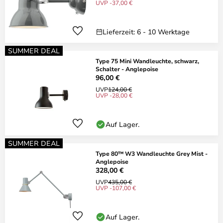
UVP -37,00 €
Lieferzeit: 6 - 10 Werktage
SUMMER DEAL
Type 75 Mini Wandleuchte, schwarz,
Schalter - Anglepoise
96,00 €
UVP
124,00 €
UVP -28,00 €
Auf Lager.
SUMMER DEAL
Type 80™ W3 Wandleuchte Grey Mist -
Anglepoise
328,00 €
UVP
435,00 €
UVP -107,00 €
Auf Lager.