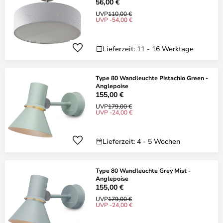
56,00 €
UVP
110,00 €
UVP -54,00 €
Lieferzeit: 11 - 16 Werktage
Type 80 Wandleuchte Pistachio Green -
Anglepoise
155,00 €
UVP
179,00 €
UVP -24,00 €
Lieferzeit: 4 - 5 Wochen
Type 80 Wandleuchte Grey Mist -
Anglepoise
155,00 €
UVP
179,00 €
UVP -24,00 €