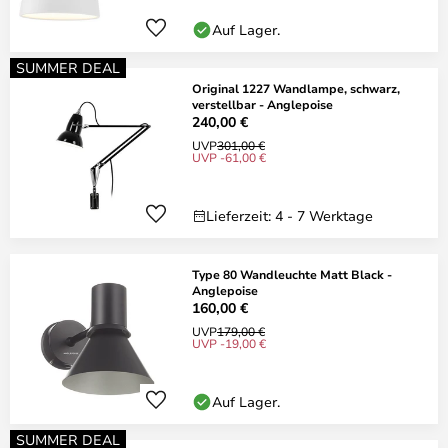
Auf Lager.
SUMMER DEAL
Original 1227 Wandlampe, schwarz,
verstellbar - Anglepoise
240,00 €
UVP
301,00 €
UVP -61,00 €
Lieferzeit: 4 - 7 Werktage
Type 80 Wandleuchte Matt Black -
Anglepoise
160,00 €
UVP
179,00 €
UVP -19,00 €
Auf Lager.
SUMMER DEAL