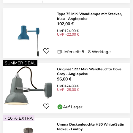
Type 75 Mini Wandlampe mit Stecker,
blau - Anglepoise
102,00 €
UVP
124,00 €
UVP -22,00 €
Lieferzeit: 5 - 8 Werktage
SUMMER DEAL
Original 1227 Mini Wandleuchte Dove
Grey - Anglepoise
96,00 €
UVP
124,00 €
UVP -28,00 €
Auf Lager.
- 16 % EXTRA
Umma Deckenleuchte H30 White/Satin
Nickel - Lindby