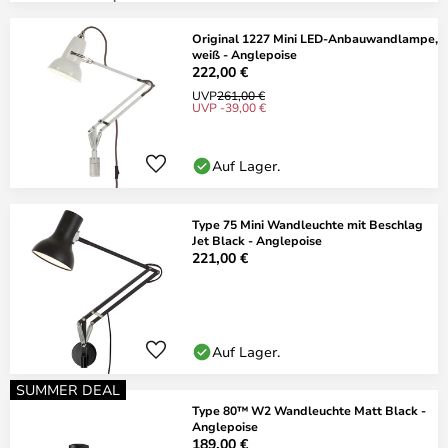
Original 1227 Mini LED-Anbauwandlampe,
weiß - Anglepoise
222,00 €
UVP
261,00 €
UVP -39,00 €
Auf Lager.
Type 75 Mini Wandleuchte mit Beschlag
Jet Black - Anglepoise
221,00 €
Auf Lager.
SUMMER DEAL
Type 80™ W2 Wandleuchte Matt Black -
Anglepoise
189,00 €