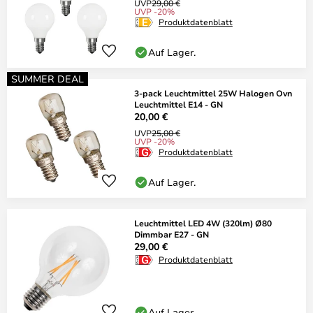
UVP
29,00 €
UVP -20%
Produktdatenblatt
Auf Lager.
SUMMER DEAL
3-pack Leuchtmittel 25W Halogen Ovn
Leuchtmittel E14 - GN
20,00 €
UVP
25,00 €
UVP -20%
Produktdatenblatt
Auf Lager.
Leuchtmittel LED 4W (320lm) Ø80
Dimmbar E27 - GN
29,00 €
Produktdatenblatt
Auf Lager.