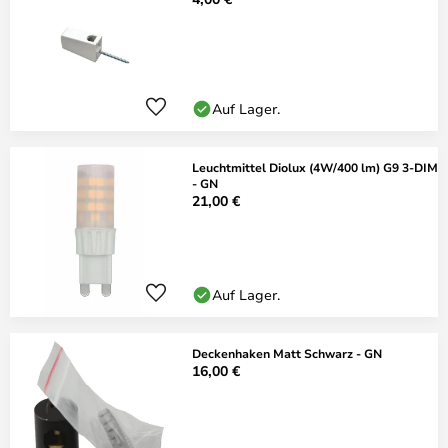
Auf Lager.
Leuchtmittel Diolux (4W/400 lm) G9 3-DIM
- GN
21,00 €
Auf Lager.
Deckenhaken Matt Schwarz - GN
16,00 €