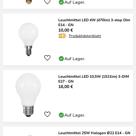
Auf Lager.
Leuchtmittel LED 4W (470lm) 3-step Dim
E14 - GN
10,00 €
Produktdatenblatt
Auf Lager.
Leuchtmittel LED 10,5W (1521lm) 3-DIM
E27 - GN
16,00 €
Auf Lager.
Leuchtmittel 25W Halogen Ø22 E14 - GN