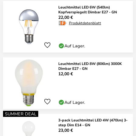
Leuchtmittel LED 6W (540lm)
Kopfverspiegelt Dimbar E27 - GN
22,00 €
Produktdatenblatt
Auf Lager.
Leuchtmittel LED 8W (806lm) 3000K
Dimbar E27 - GN
12,00 €
Auf Lager.
SUMMER DEAL
3-pack Leuchtmittel LED 4W (470lm) 3-
step Dim E14 - GN
23,00 €